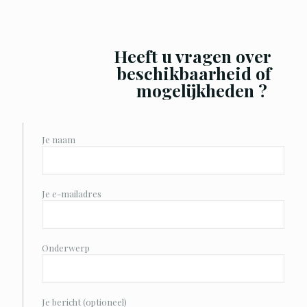
Heeft u vragen over
beschikbaarheid of
mogelijkheden ?
Je naam
Je e-mailadres
Onderwerp
Je bericht (optioneel)